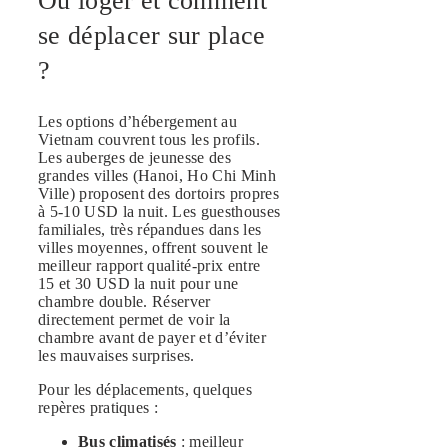
Où loger et comment
se déplacer sur place
?
Les options d’hébergement au
Vietnam couvrent tous les profils.
Les auberges de jeunesse des
grandes villes (Hanoi, Ho Chi Minh
Ville) proposent des dortoirs propres
à 5-10 USD la nuit. Les guesthouses
familiales, très répandues dans les
villes moyennes, offrent souvent le
meilleur rapport qualité-prix entre
15 et 30 USD la nuit pour une
chambre double. Réserver
directement permet de voir la
chambre avant de payer et d’éviter
les mauvaises surprises.
Pour les déplacements, quelques
repères pratiques :
Bus climatisés
: meilleur