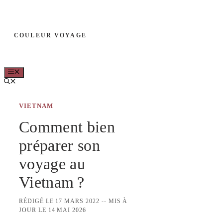
Aller
au
COULEUR VOYAGE
contenu
MENU
VIETNAM
Comment bien
préparer son
voyage au
Vietnam ?
RÉDIGÉ LE 17 MARS 2022 -- MIS À
JOUR LE 14 MAI 2026