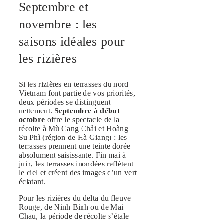
Septembre et
novembre : les
saisons idéales pour
les rizières
Si les rizières en terrasses du nord
Vietnam font partie de vos priorités,
deux périodes se distinguent
nettement.
Septembre à début
octobre
offre le spectacle de la
récolte à Mù Cang Chải et Hoàng
Su Phì (région de Hà Giang) : les
terrasses prennent une teinte dorée
absolument saisissante. Fin mai à
juin, les terrasses inondées reflètent
le ciel et créent des images d’un vert
éclatant.
Pour les rizières du delta du fleuve
Rouge, de Ninh Binh ou de Mai
Chau, la période de récolte s’étale