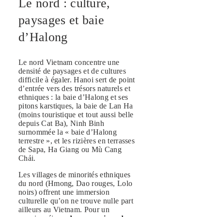
Le nord : culture,
paysages et baie
d’Halong
Le nord Vietnam concentre une
densité de paysages et de cultures
difficile à égaler. Hanoi sert de point
d’entrée vers des trésors naturels et
ethniques : la baie d’Halong et ses
pitons karstiques, la baie de Lan Ha
(moins touristique et tout aussi belle
depuis Cat Ba), Ninh Binh
surnommée la « baie d’Halong
terrestre », et les rizières en terrasses
de Sapa, Ha Giang ou Mù Cang
Chải.
Les villages de minorités ethniques
du nord (Hmong, Dao rouges, Lolo
noirs) offrent une immersion
culturelle qu’on ne trouve nulle part
ailleurs au Vietnam. Pour un