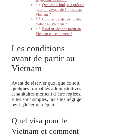
voyage au Vietnam ?
Quel est le budget à prévoir
pour un voyage de 10 jours au
Vietnam ?
Comment éviter de tomber
malade au Vietnam ?
Est-il prudent de partir au
Vietnam en ce moment ?
Les conditions
avant de partir au
Vietnam
Avant de réserver quoi que ce soit,
quelques formalités administratives
et sanitaires méritent d’être réglées.
Elles sont simples, mais les négliger
peut gâcher un départ.
Quel visa pour le
Vietnam et comment