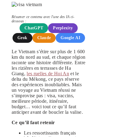
Résumer ce contenu avec l'une des IA ci-
dessous :
ChatGPT
Perplexity
Grok
Claude
Google AI
Le Vietnam s’étire sur plus de 1 600
km du nord au sud, et chaque région
raconte une histoire différente. Entre
les rizières en terrasses de Ha
Giang,
les ruelles de Hoi An
et le
delta du Mékong, ce pays réserve
des expériences inoubliables. Mais
un voyage au Vietnam réussi ne
s’improvise pas : visa, vaccins,
meilleure période, itinéraire,
budget… voici tout ce qu’il faut
anticiper avant de boucler la valise.
Ce qu’il faut retenir
Les ressortissants français