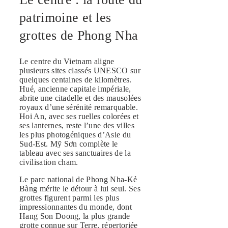
patrimoine et les
grottes de Phong Nha
Le centre du Vietnam aligne
plusieurs sites classés UNESCO sur
quelques centaines de kilomètres.
Hué, ancienne capitale impériale,
abrite une citadelle et des mausolées
royaux d’une sérénité remarquable.
Hoi An, avec ses ruelles colorées et
ses lanternes, reste l’une des villes
les plus photogéniques d’Asie du
Sud-Est. Mỹ Sơn complète le
tableau avec ses sanctuaires de la
civilisation cham.
Le parc national de Phong Nha-Kẻ
Bàng mérite le détour à lui seul. Ses
grottes figurent parmi les plus
impressionnantes du monde, dont
Hang Son Doong, la plus grande
grotte connue sur Terre, répertoriée