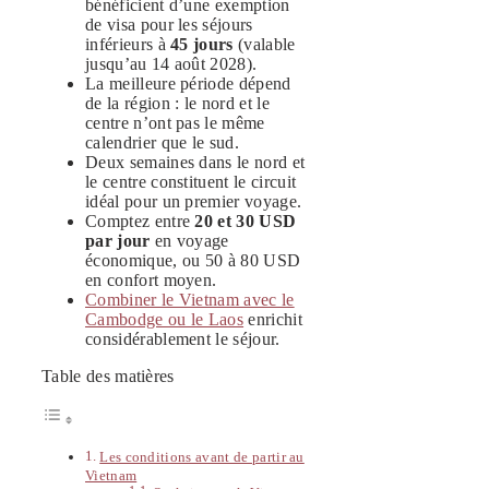
bénéficient d’une exemption
de visa pour les séjours
inférieurs à
45 jours
(valable
jusqu’au 14 août 2028).
La meilleure période dépend
de la région : le nord et le
centre n’ont pas le même
calendrier que le sud.
Deux semaines dans le nord et
le centre constituent le circuit
idéal pour un premier voyage.
Comptez entre
20 et 30 USD
par jour
en voyage
économique, ou 50 à 80 USD
en confort moyen.
Combiner le Vietnam avec le
Cambodge ou le Laos
enrichit
considérablement le séjour.
Table des matières
Les conditions avant de partir au
Vietnam