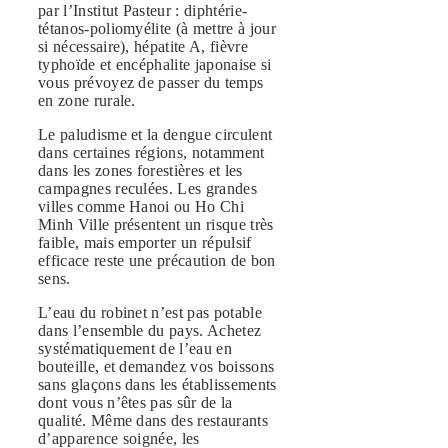
par l’Institut Pasteur : diphtérie-
tétanos-poliomyélite (à mettre à jour
si nécessaire), hépatite A, fièvre
typhoïde et encéphalite japonaise si
vous prévoyez de passer du temps
en zone rurale.
Le paludisme et la dengue circulent
dans certaines régions, notamment
dans les zones forestières et les
campagnes reculées. Les grandes
villes comme Hanoi ou Ho Chi
Minh Ville présentent un risque très
faible, mais emporter un répulsif
efficace reste une précaution de bon
sens.
L’eau du robinet n’est pas potable
dans l’ensemble du pays. Achetez
systématiquement de l’eau en
bouteille, et demandez vos boissons
sans glaçons dans les établissements
dont vous n’êtes pas sûr de la
qualité. Même dans des restaurants
d’apparence soignée, les