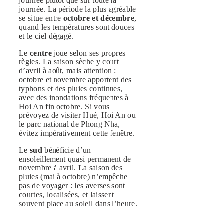
journée plutôt que sur toute la
journée. La période la plus agréable
se situe entre
octobre et décembre
,
quand les températures sont douces
et le ciel dégagé.
Le
centre
joue selon ses propres
règles. La saison sèche y court
d’avril à août, mais attention :
octobre et novembre apportent des
typhons et des pluies continues,
avec des inondations fréquentes à
Hoi An fin octobre. Si vous
prévoyez de visiter Hué, Hoi An ou
le parc national de Phong Nha,
évitez impérativement cette fenêtre.
Le
sud
bénéficie d’un
ensoleillement quasi permanent de
novembre à avril. La saison des
pluies (mai à octobre) n’empêche
pas de voyager : les averses sont
courtes, localisées, et laissent
souvent place au soleil dans l’heure.