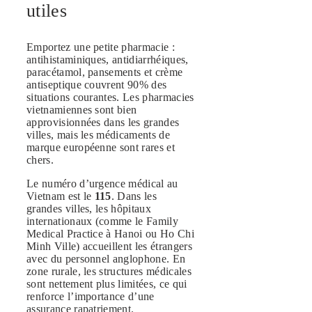
utiles
Emportez une petite pharmacie :
antihistaminiques, antidiarrhéiques,
paracétamol, pansements et crème
antiseptique couvrent 90% des
situations courantes. Les pharmacies
vietnamiennes sont bien
approvisionnées dans les grandes
villes, mais les médicaments de
marque européenne sont rares et
chers.
Le numéro d’urgence médical au
Vietnam est le
115
. Dans les
grandes villes, les hôpitaux
internationaux (comme le Family
Medical Practice à Hanoi ou Ho Chi
Minh Ville) accueillent les étrangers
avec du personnel anglophone. En
zone rurale, les structures médicales
sont nettement plus limitées, ce qui
renforce l’importance d’une
assurance rapatriement.