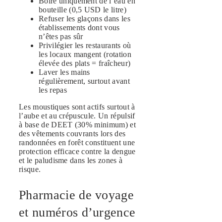
Boire uniquement de l’eau en
bouteille (0,5 USD le litre)
Refuser les glaçons dans les
établissements dont vous
n’êtes pas sûr
Privilégier les restaurants où
les locaux mangent (rotation
élevée des plats = fraîcheur)
Laver les mains
régulièrement, surtout avant
les repas
Les moustiques sont actifs surtout à
l’aube et au crépuscule. Un répulsif
à base de DEET (30% minimum) et
des vêtements couvrants lors des
randonnées en forêt constituent une
protection efficace contre la dengue
et le paludisme dans les zones à
risque.
Pharmacie de voyage
et numéros d’urgence