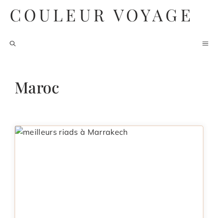
Aller
COULEUR VOYAGE
au
contenu
M
Maroc