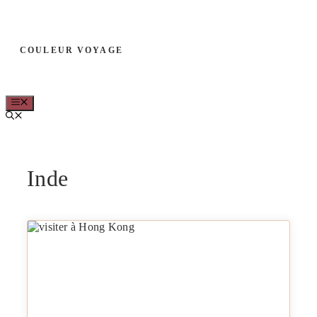
Aller
au
COULEUR VOYAGE
contenu
MENU
Inde