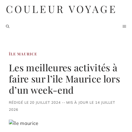
Aller
COULEUR VOYAGE
au
contenu
M
ÎLE MAURICE
Les meilleures activités à
faire sur l’ile Maurice lors
d’un week-end
RÉDIGÉ LE 20 JUILLET 2024 -- MIS À JOUR LE 14 JUILLET
2026