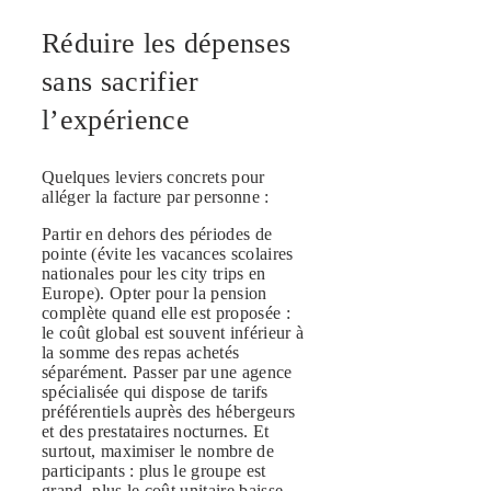
Réduire les dépenses
sans sacrifier
l’expérience
Quelques leviers concrets pour
alléger la facture par personne :
Partir en dehors des périodes de
pointe (évite les vacances scolaires
nationales pour les city trips en
Europe). Opter pour la pension
complète quand elle est proposée :
le coût global est souvent inférieur à
la somme des repas achetés
séparément. Passer par une agence
spécialisée qui dispose de tarifs
préférentiels auprès des hébergeurs
et des prestataires nocturnes. Et
surtout, maximiser le nombre de
participants : plus le groupe est
grand, plus le coût unitaire baisse