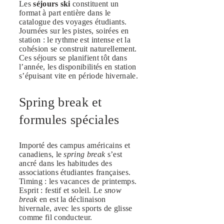
Les
séjours ski
constituent un
format à part entière dans le
catalogue des voyages étudiants.
Journées sur les pistes, soirées en
station : le rythme est intense et la
cohésion se construit naturellement.
Ces séjours se planifient tôt dans
l’année, les disponibilités en station
s’épuisant vite en période hivernale.
Spring break et
formules spéciales
Importé des campus américains et
canadiens, le
spring break
s’est
ancré dans les habitudes des
associations étudiantes françaises.
Timing : les vacances de printemps.
Esprit : festif et soleil. Le
snow
break
en est la déclinaison
hivernale, avec les sports de glisse
comme fil conducteur.