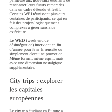
permettre aux nouveaux étudiants de
rencontrer leurs futurs camarades
dans un cadre détendu et festif.
Certains WEI réunissent plusieurs
centaines de participants, ce qui en
fait des projets logistiquement
complexes à gérer sans aide
extérieure.
Le
WED
(week-end de
désintégration) intervient en fin
d’année pour fêter la réussite ou
simplement clore une promotion.
Même format, même esprit, mais
avec une dimension nostalgique
supplémentaire.
City trips : explorer
les capitales
européennes
Le city trip étudiant en Europe a