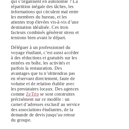
qui s’organisent en autonomie ? La
répartition inégale des tâches, les
informations qui circulent mal entre
les membres du bureau, et les
attentes trop élevées vis-à-vis d’une
destination idéalisée. Ces trois
facteurs combinés génèrent stress et
tensions bien avant le départ.
Déléguer à un professionnel du
voyage étudiant, c’est aussi accéder
à des réductions et gratuités sur les
entrées en boîte, les activités et
parfois la restauration. Des
avantages que tu n’obtiendras pas
en réservant directement, faute de
volume et de relation établie avec
les prestataires locaux. Des agences
comme
ZeTrip
se sont construites
précisément sur ce modèle : un
carnet d’adresses exclusif au service
des associations étudiantes, de la
demande de devis jusqu’au retour
du groupe.