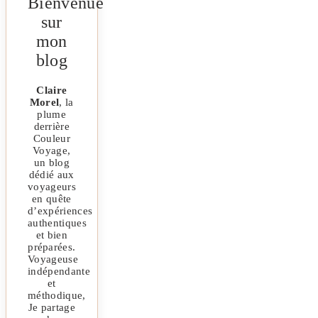
Bienvenue
sur
mon
blog
Claire
Morel
, la
plume
derrière
Couleur
Voyage,
un blog
dédié aux
voyageurs
en quête
d’expériences
authentiques
et bien
préparées.
Voyageuse
indépendante
et
méthodique,
Je partage