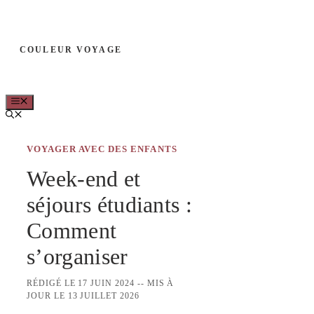
Aller
au
COULEUR VOYAGE
contenu
MENU
VOYAGER AVEC DES ENFANTS
Week-end et
séjours étudiants :
Comment
s’organiser
RÉDIGÉ LE 17 JUIN 2024 -- MIS À
JOUR LE 13 JUILLET 2026