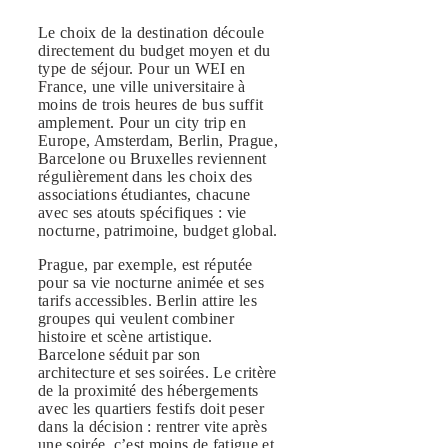
Le choix de la destination découle
directement du budget moyen et du
type de séjour. Pour un WEI en
France, une ville universitaire à
moins de trois heures de bus suffit
amplement. Pour un city trip en
Europe, Amsterdam, Berlin, Prague,
Barcelone ou Bruxelles reviennent
régulièrement dans les choix des
associations étudiantes, chacune
avec ses atouts spécifiques : vie
nocturne, patrimoine, budget global.
Prague, par exemple, est réputée
pour sa vie nocturne animée et ses
tarifs accessibles. Berlin attire les
groupes qui veulent combiner
histoire et scène artistique.
Barcelone séduit par son
architecture et ses soirées. Le critère
de la proximité des hébergements
avec les quartiers festifs doit peser
dans la décision : rentrer vite après
une soirée, c’est moins de fatigue et