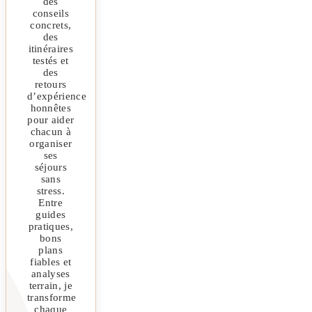
des
conseils
concrets,
des
itinéraires
testés et
des
retours
d’expérience
honnêtes
pour aider
chacun à
organiser
ses
séjours
sans
stress.
Entre
guides
pratiques,
bons
plans
fiables et
analyses
terrain, je
transforme
chaque