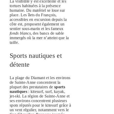
La visibilité y est excellente et les
tortues habituées à la présence
humaine. Du matériel se loue sur
place. Les îlets du François,
accessibles en excursion depuis la
côte est, proposent également un
sentier sous-marin et les fameux
fonds blancs
, des bancs de sable
immergés où la mer n’atteint que la
taille.
Sports nautiques et
détente
La plage du Diamant et les environs
de Sainte-Anne concentrent la
plupart des prestataires de
sports
nautiques
: kitesurf, surf, kayak,
jet-ski. La région de Sainte-Anne et
ses environs concentrent plusieurs
spots réputés pour le kitesurf grâce à
un vent régulier, notamment vers le