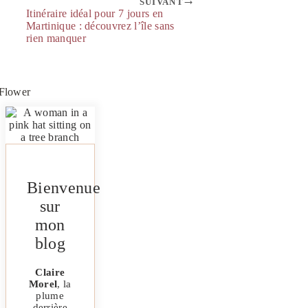
SUIVANT
Itinéraire idéal pour 7 jours en
Martinique : découvrez l’île sans
rien manquer
Bienvenue
sur
mon
blog
Claire
Morel
, la
plume
derrière