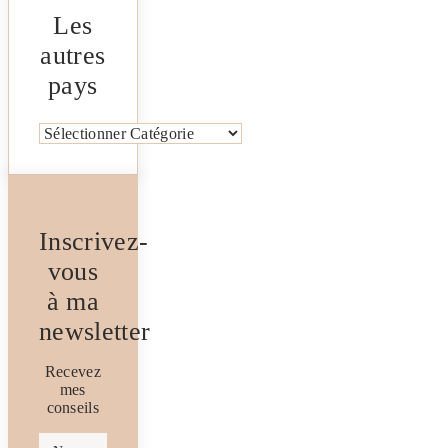
Les
autres
pays
Catégories
Inscrivez-
vous
à ma
newsletter
Recevez
mes
conseils