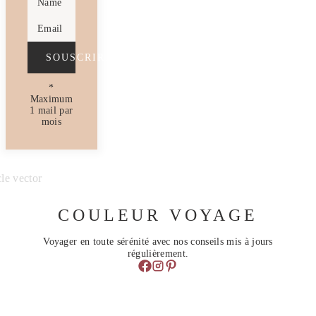
Name
Email
SOUSCRIRE
*
Maximum
1 mail par
mois
COULEUR VOYAGE
Voyager en toute sérénité avec nos conseils mis à jours
régulièrement.