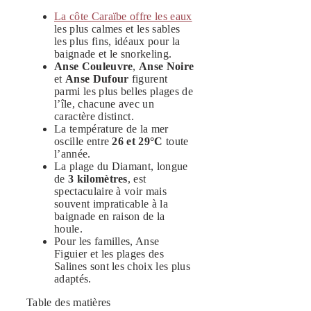
La côte Caraïbe offre les eaux
les plus calmes et les sables
les plus fins, idéaux pour la
baignade et le snorkeling.
Anse Couleuvre
,
Anse Noire
et
Anse Dufour
figurent
parmi les plus belles plages de
l’île, chacune avec un
caractère distinct.
La température de la mer
oscille entre
26 et 29°C
toute
l’année.
La plage du Diamant, longue
de
3 kilomètres
, est
spectaculaire à voir mais
souvent impraticable à la
baignade en raison de la
houle.
Pour les familles, Anse
Figuier et les plages des
Salines sont les choix les plus
adaptés.
Table des matières