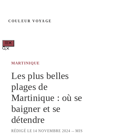
Aller
au
COULEUR VOYAGE
contenu
MENU
MARTINIQUE
Les plus belles
plages de
Martinique : où se
baigner et se
détendre
RÉDIGÉ LE 14 NOVEMBRE 2024 -- MIS