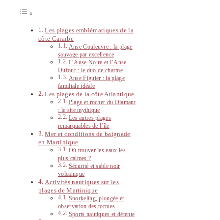
Les plages emblématiques de la
côte Caraïbe
Anse Couleuvre : la plage
sauvage par excellence
L’Anse Noire et l’Anse
Dufour : le duo de charme
Anse Figuier : la plage
familiale idéale
Les plages de la côte Atlantique
Plage et rocher du Diamant
: le site mythique
Les autres plages
remarquables de l’île
Mer et conditions de baignade
en Martinique
Où trouver les eaux les
plus calmes ?
Sécurité et sable noir
volcanique
Activités nautiques sur les
plages de Martinique
Snorkeling, plongée et
observation des tortues
Sports nautiques et détente