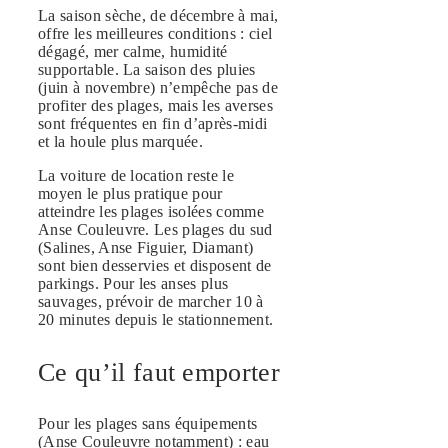
La saison sèche, de décembre à mai,
offre les meilleures conditions : ciel
dégagé, mer calme, humidité
supportable. La saison des pluies
(juin à novembre) n’empêche pas de
profiter des plages, mais les averses
sont fréquentes en fin d’après-midi
et la houle plus marquée.
La voiture de location reste le
moyen le plus pratique pour
atteindre les plages isolées comme
Anse Couleuvre. Les plages du sud
(Salines, Anse Figuier, Diamant)
sont bien desservies et disposent de
parkings. Pour les anses plus
sauvages, prévoir de marcher 10 à
20 minutes depuis le stationnement.
Ce qu’il faut emporter
Pour les plages sans équipements
(Anse Couleuvre notamment) : eau