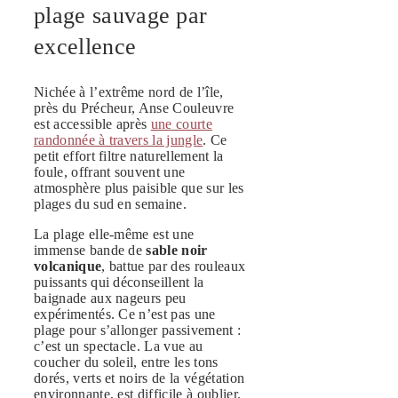
plage sauvage par
excellence
Nichée à l’extrême nord de l’île,
près du Précheur, Anse Couleuvre
est accessible après
une courte
randonnée à travers la jungle
. Ce
petit effort filtre naturellement la
foule, offrant souvent une
atmosphère plus paisible que sur les
plages du sud en semaine.
La plage elle-même est une
immense bande de
sable noir
volcanique
, battue par des rouleaux
puissants qui déconseillent la
baignade aux nageurs peu
expérimentés. Ce n’est pas une
plage pour s’allonger passivement :
c’est un spectacle. La vue au
coucher du soleil, entre les tons
dorés, verts et noirs de la végétation
environnante, est difficile à oublier.