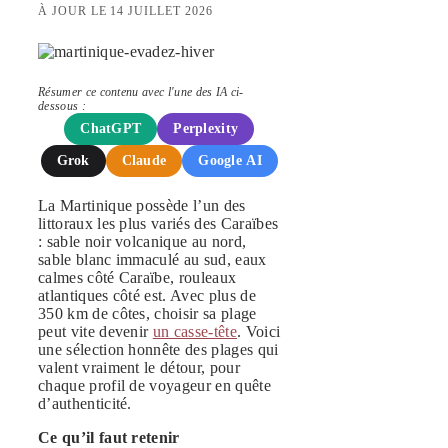
À JOUR LE 14 JUILLET 2026
Résumer ce contenu avec l'une des IA ci-
dessous :
ChatGPT
Perplexity
Grok
Claude
Google AI
La Martinique possède l’un des
littoraux les plus variés des Caraïbes
: sable noir volcanique au nord,
sable blanc immaculé au sud, eaux
calmes côté Caraïbe, rouleaux
atlantiques côté est. Avec plus de
350 km de côtes, choisir sa plage
peut vite devenir
un casse-tête
. Voici
une sélection honnête des plages qui
valent vraiment le détour, pour
chaque profil de voyageur en quête
d’authenticité.
Ce qu’il faut retenir