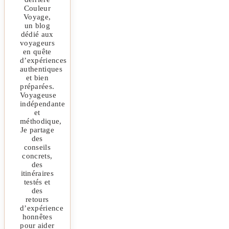
Couleur
Voyage,
un blog
dédié aux
voyageurs
en quête
d’expériences
authentiques
et bien
préparées.
Voyageuse
indépendante
et
méthodique,
Je partage
des
conseils
concrets,
des
itinéraires
testés et
des
retours
d’expérience
honnêtes
pour aider