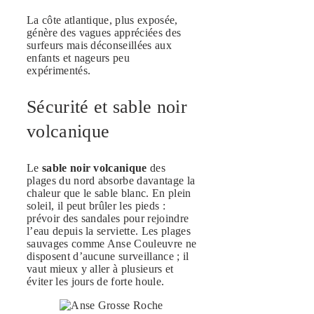
La côte atlantique, plus exposée,
génère des vagues appréciées des
surfeurs mais déconseillées aux
enfants et nageurs peu
expérimentés.
Sécurité et sable noir
volcanique
Le
sable noir volcanique
des
plages du nord absorbe davantage la
chaleur que le sable blanc. En plein
soleil, il peut brûler les pieds :
prévoir des sandales pour rejoindre
l’eau depuis la serviette. Les plages
sauvages comme Anse Couleuvre ne
disposent d’aucune surveillance ; il
vaut mieux y aller à plusieurs et
éviter les jours de forte houle.