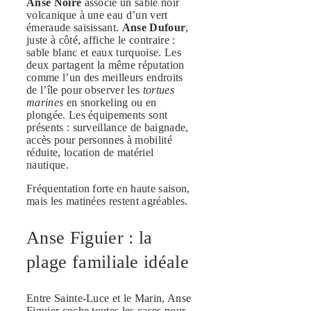
Anse Noire
associe un sable noir
volcanique à une eau d’un vert
émeraude saisissant.
Anse Dufour
,
juste à côté, affiche le contraire :
sable blanc et eaux turquoise. Les
deux partagent la même réputation
comme l’un des meilleurs endroits
de l’île pour observer les
tortues
marines
en snorkeling ou en
plongée. Les équipements sont
présents : surveillance de baignade,
accès pour personnes à mobilité
réduite, location de matériel
nautique.
Fréquentation forte en haute saison,
mais les matinées restent agréables.
Anse Figuier : la
plage familiale idéale
Entre Sainte-Luce et le Marin, Anse
Figuier coche toutes les cases pour