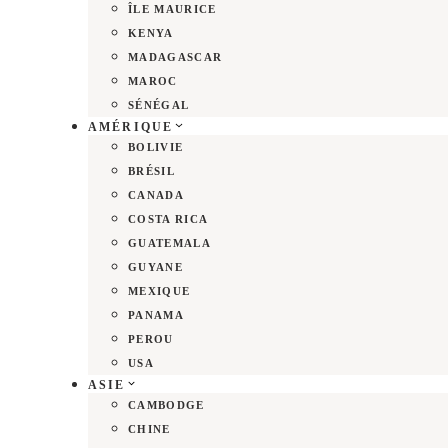
ÎLE MAURICE
KENYA
MADAGASCAR
MAROC
SÉNÉGAL
AMÉRIQUE
BOLIVIE
BRÉSIL
CANADA
COSTA RICA
GUATEMALA
GUYANE
MEXIQUE
PANAMA
PEROU
USA
ASIE
CAMBODGE
CHINE