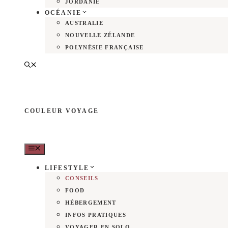
JORDANIE
OCÉANIE
AUSTRALIE
NOUVELLE ZÉLANDE
POLYNÉSIE FRANÇAISE
COULEUR VOYAGE
MENU
LIFESTYLE
CONSEILS
FOOD
HÉBERGEMENT
INFOS PRATIQUES
VOYAGER EN SOLO