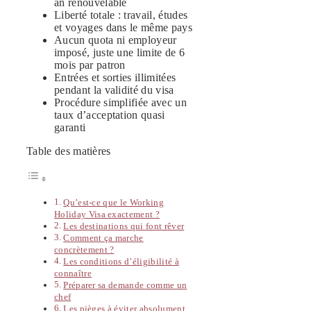
an renouvelable
Liberté totale : travail, études
et voyages dans le même pays
Aucun quota ni employeur
imposé, juste une limite de 6
mois par patron
Entrées et sorties illimitées
pendant la validité du visa
Procédure simplifiée avec un
taux d’acceptation quasi
garanti
Table des matières
Qu’est-ce que le Working
Holiday Visa exactement ?
Les destinations qui font rêver
Comment ça marche
concrètement ?
Les conditions d’éligibilité à
connaître
Préparer sa demande comme un
chef
Les pièges à éviter absolument