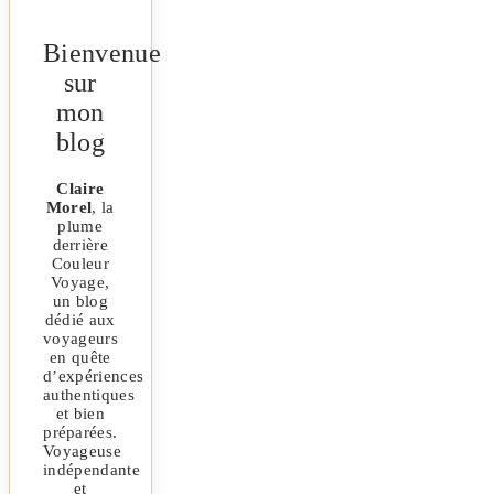
Bienvenue
sur
mon
blog
Claire
Morel
, la
plume
derrière
Couleur
Voyage,
un blog
dédié aux
voyageurs
en quête
d’expériences
authentiques
et bien
préparées.
Voyageuse
indépendante
et