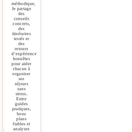
méthodique,
Je partage
des
conseils
concrets,
des
itinéraires
testés et
des
retours
d’expérience
honnêtes
pour aider
chacun à
organiser
ses
séjours
sans
stress.
Entre
guides
pratiques,
bons
plans
fiables et
analyses