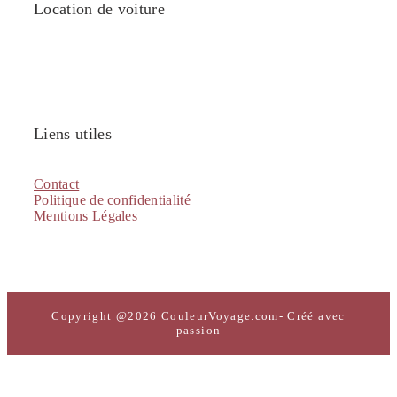
Location de voiture
Liens utiles
Contact
Politique de confidentialité
Mentions Légales
Copyright @2026 CouleurVoyage.com- Créé avec
passion