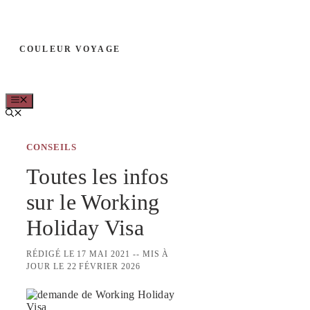
Aller
au
COULEUR VOYAGE
contenu
MENU
CONSEILS
Toutes les infos
sur le Working
Holiday Visa
RÉDIGÉ LE 17 MAI 2021 -- MIS À
JOUR LE 22 FÉVRIER 2026