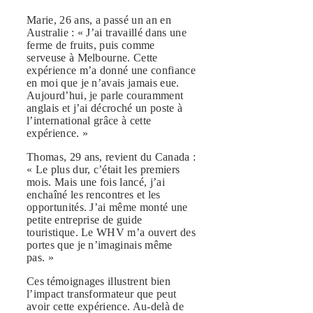
Marie, 26 ans, a passé un an en
Australie : « J’ai travaillé dans une
ferme de fruits, puis comme
serveuse à Melbourne. Cette
expérience m’a donné une confiance
en moi que je n’avais jamais eue.
Aujourd’hui, je parle couramment
anglais et j’ai décroché un poste à
l’international grâce à cette
expérience. »
Thomas, 29 ans, revient du Canada :
« Le plus dur, c’était les premiers
mois. Mais une fois lancé, j’ai
enchaîné les rencontres et les
opportunités. J’ai même monté une
petite entreprise de guide
touristique. Le WHV m’a ouvert des
portes que je n’imaginais même
pas. »
Ces témoignages illustrent bien
l’impact transformateur que peut
avoir cette expérience. Au-delà de